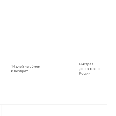
Быстрая
14 дней на обмен
доставка по
и возврат
России