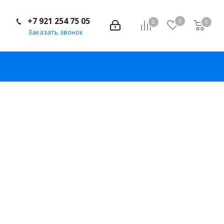
+7 921 254 75 05
0
0
0
Заказать звонок