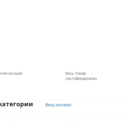
нтия лучшей
Весь товар
сертифицирован
категории
Весь каталог