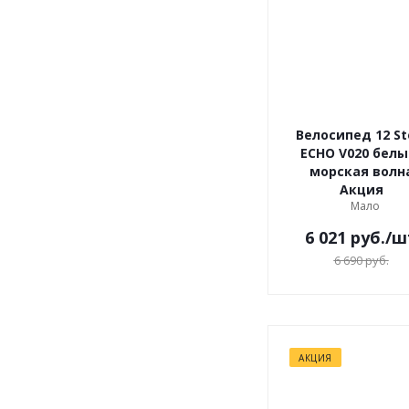
Велосипед 12 St
ECHO V020 белы
морская волн
Акция
Мало
6 021
руб.
/ш
6 690
руб.
АКЦИЯ