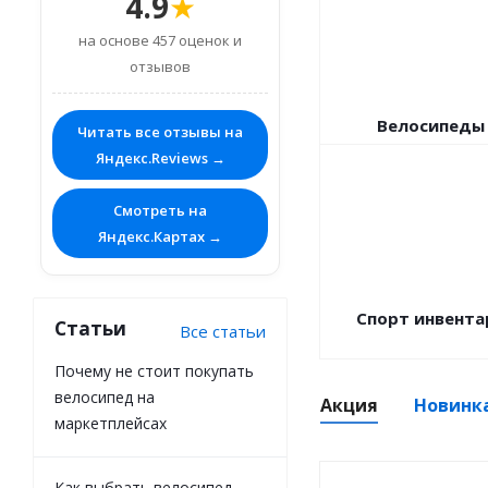
4.9
★
на основе 457 оценок и
отзывов
Велосипеды
Читать все отзывы на
Яндекс.Reviews →
Смотреть на
Яндекс.Картах →
Спорт инвента
Статьи
Все статьи
Почему не стоит покупать
велосипед на
Акция
Новинк
маркетплейсах
Как выбрать велосипед