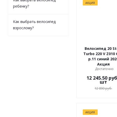
АКЦИЯ
ребенку?
Как выбрать велосипед
взрослому?
Велосипед 20 St
Turbo 220 V Z010 
р.11 синий 202
Акция
Достаточно
12 245.50
руб
шт
12 890
руб.
АКЦИЯ